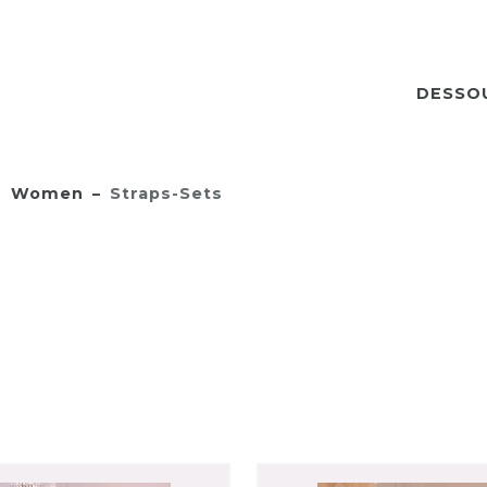
DESSO
Women
Straps-Sets