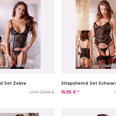
d Set Zebra
Strapshemd Set Schwar
UVP 29,95 €
15,95 € *