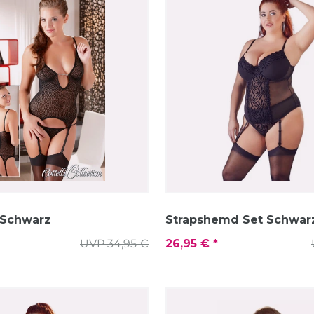
 Schwarz
Strapshemd Set Schwar
UVP 34,95 €
26,95 € *