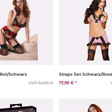
 Rot/Schwarz
Straps Set Schwarz/Ros
UVP 34,95 €
17,95 € *