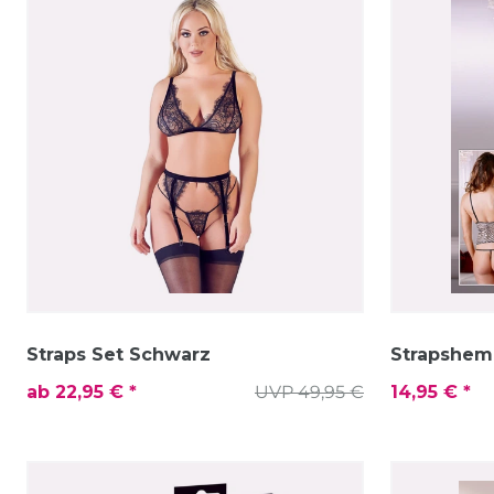
Straps Set Schwarz
Strapshem
ab 22,95 € *
UVP 49,95 €
14,95 € *