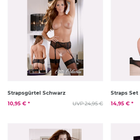
Strapsgürtel Schwarz
Straps Set
10,95 € *
UVP 24,95 €
14,95 € *