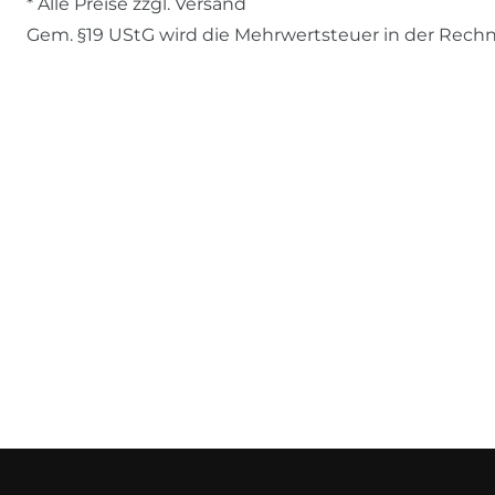
* Alle Preise zzgl. Versand
Gem. §19 UStG wird die Mehrwertsteuer in der Rech