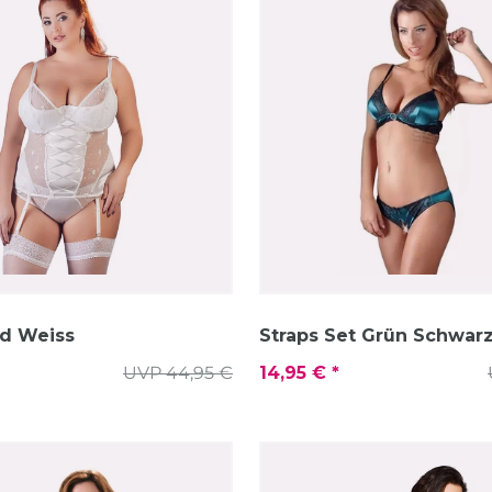
d Weiss
Straps Set Grün Schwar
UVP 44,95 €
14,95 € *