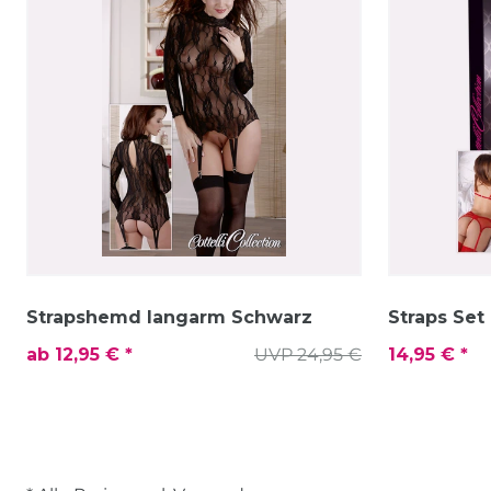
Strapshemd langarm Schwarz
Straps Set
ab 12,95 € *
UVP 24,95 €
14,95 € *