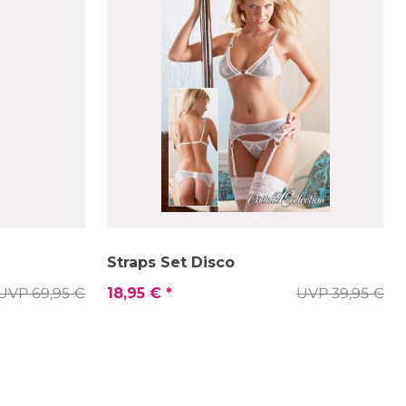
Straps Set Disco
UVP 69,95 €
18,95 € *
UVP 39,95 €