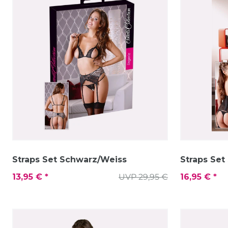
Straps Set Schwarz/Weiss
Straps Set
13,95 € *
UVP 29,95 €
16,95 € *