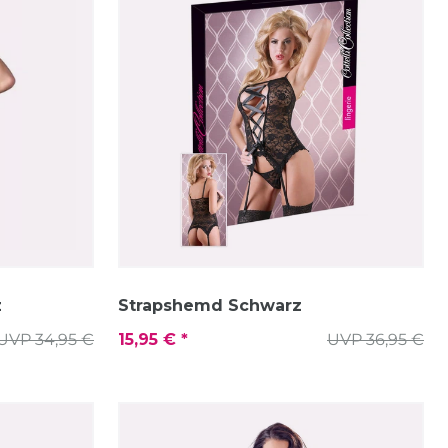
z
Strapshemd Schwarz
UVP 34,95 €
15,95 € *
UVP 36,95 €