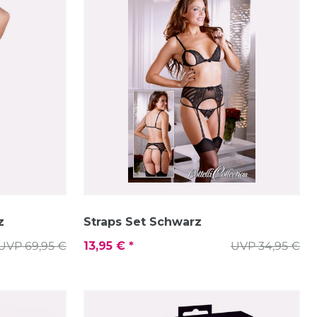
z
Straps Set Schwarz
UVP 69,95 €
13,95 € *
UVP 34,95 €