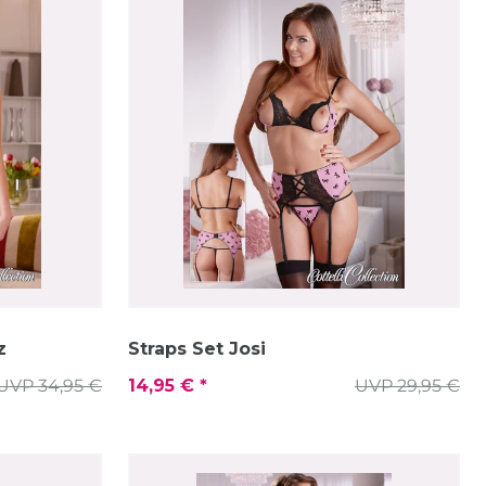
z
Straps Set Josi
UVP 34,95 €
14,95 € *
UVP 29,95 €