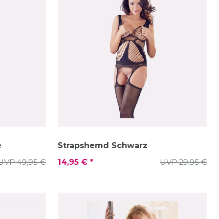
e
Strapshemd Schwarz
UVP 49,95 €
14,95 € *
UVP 29,95 €