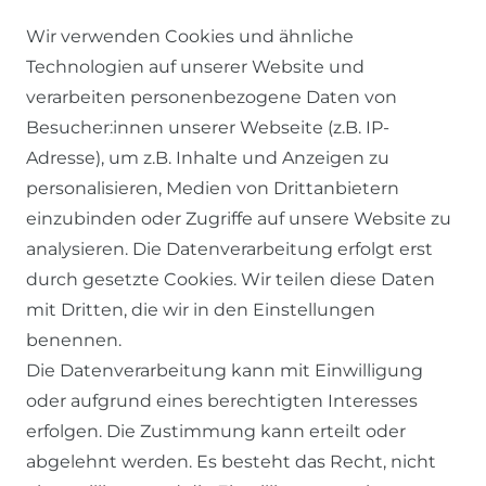
Wir verwenden Cookies und ähnliche
Technologien auf unserer Website und
verarbeiten personenbezogene Daten von
Besucher:innen unserer Webseite (z.B. IP-
RECHTLICHES
Adresse), um z.B. Inhalte und Anzeigen zu
personalisieren, Medien von Drittanbietern
einzubinden oder Zugriffe auf unsere Website zu
AGB
analysieren. Die Datenverarbeitung erfolgt erst
WIDERRUFSRECHT
durch gesetzte Cookies. Wir teilen diese Daten
DATENSCHUTZERKLÄRUNG
mit Dritten, die wir in den Einstellungen
benennen.
IMPRESSUM
Die Datenverarbeitung kann mit Einwilligung
oder aufgrund eines berechtigten Interesses
SERVICE
erfolgen. Die Zustimmung kann erteilt oder
abgelehnt werden. Es besteht das Recht, nicht
ZAHLUNG & VERSAND