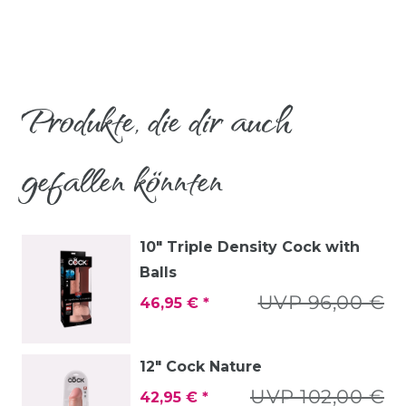
Produkte, die dir auch
gefallen könnten
10" Triple Density Cock with
Balls
UVP 96,00 €
46,95 € *
12" Cock Nature
UVP 102,00 €
42,95 € *