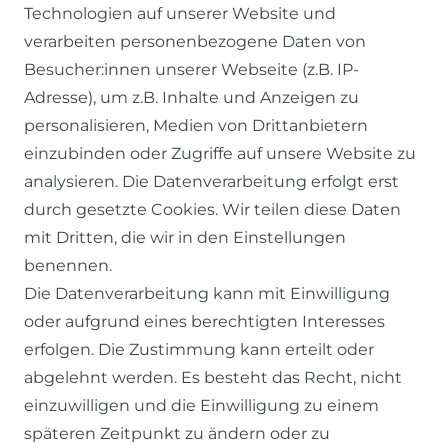
Technologien auf unserer Website und
verarbeiten personenbezogene Daten von
Besucher:innen unserer Webseite (z.B. IP-
RECHTLICHES
Adresse), um z.B. Inhalte und Anzeigen zu
personalisieren, Medien von Drittanbietern
einzubinden oder Zugriffe auf unsere Website zu
AGB
analysieren. Die Datenverarbeitung erfolgt erst
WIDERRUFSRECHT
durch gesetzte Cookies. Wir teilen diese Daten
DATENSCHUTZERKLÄRUNG
mit Dritten, die wir in den Einstellungen
benennen.
IMPRESSUM
Die Datenverarbeitung kann mit Einwilligung
oder aufgrund eines berechtigten Interesses
SERVICE
erfolgen. Die Zustimmung kann erteilt oder
abgelehnt werden. Es besteht das Recht, nicht
ZAHLUNG & VERSAND
einzuwilligen und die Einwilligung zu einem
KONTAKT
späteren Zeitpunkt zu ändern oder zu