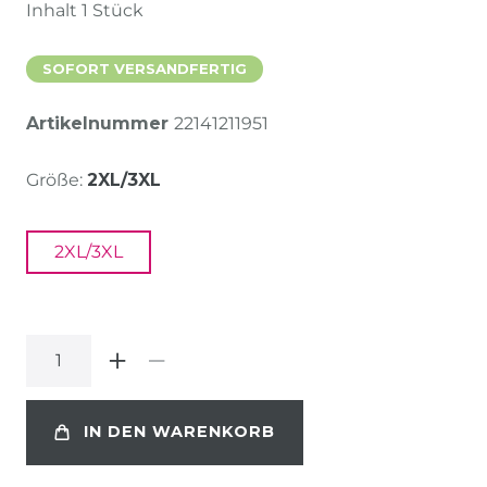
Inhalt
1
Stück
SOFORT VERSANDFERTIG
Artikelnummer
22141211951
Größe:
2XL/3XL
2XL/3XL
IN DEN WARENKORB