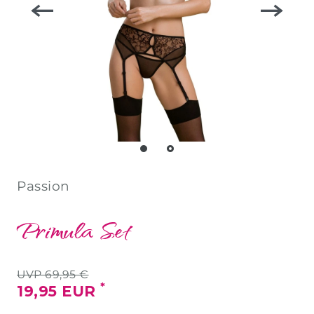
Passion
Primula Set
UVP 69,95 €
*
19,95 EUR