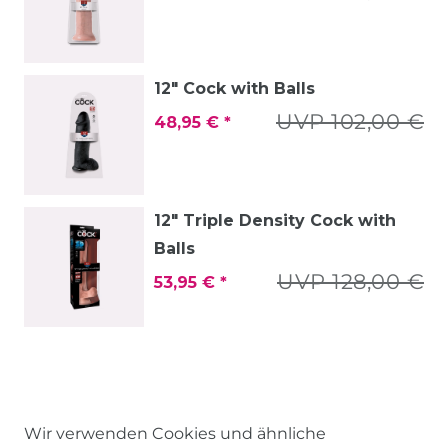
12" Cock with Balls
UVP 102,00 €
48,95 € *
12" Triple Density Cock with
Balls
UVP 128,00 €
53,95 € *
Wir verwenden Cookies und ähnliche