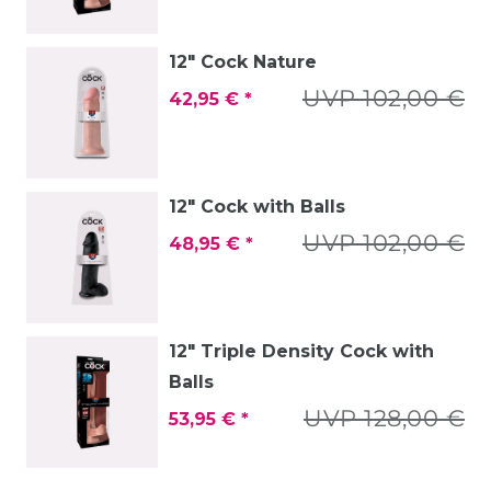
12" Cock Nature
UVP 102,00 €
42,95 € *
12" Cock with Balls
UVP 102,00 €
48,95 € *
12" Triple Density Cock with
Balls
UVP 128,00 €
53,95 € *