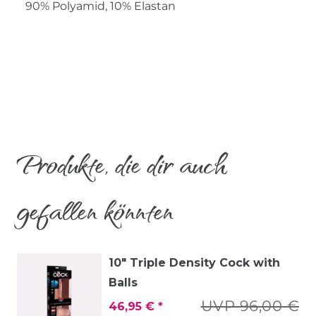
90% Polyamid, 10% Elastan
Produkte, die dir auch
gefallen könnten
10" Triple Density Cock with
Balls
UVP 96,00 €
46,95 € *