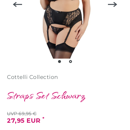
Cottelli Collection
Straps Set Schwarz
UVP 69,95 €
*
27,95 EUR