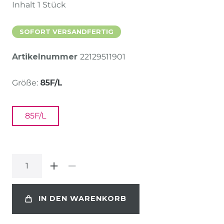
Inhalt
1
Stück
SOFORT VERSANDFERTIG
Artikelnummer
22129511901
Größe:
85F/L
85F/L
IN DEN WARENKORB