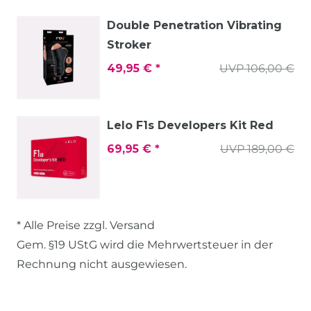
Double Penetration Vibrating
Stroker
49,95 € *
UVP 106,00 €
Lelo F1s Developers Kit Red
69,95 € *
UVP 189,00 €
* Alle Preise zzgl. Versand
Gem. §19 UStG wird die Mehrwertsteuer in der
Rechnung nicht ausgewiesen.