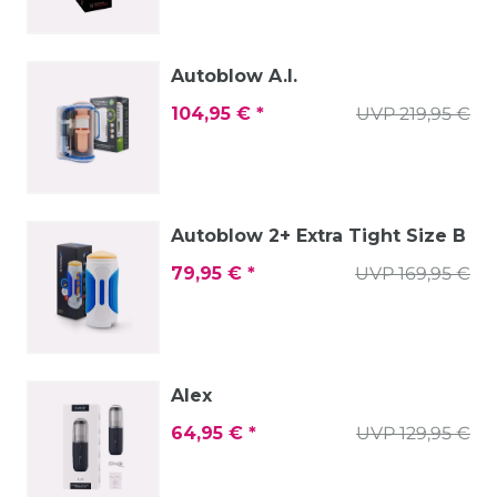
Autoblow A.I.
104,95 € *
UVP 219,95 €
Autoblow 2+ Extra Tight Size B
79,95 € *
UVP 169,95 €
Alex
64,95 € *
UVP 129,95 €