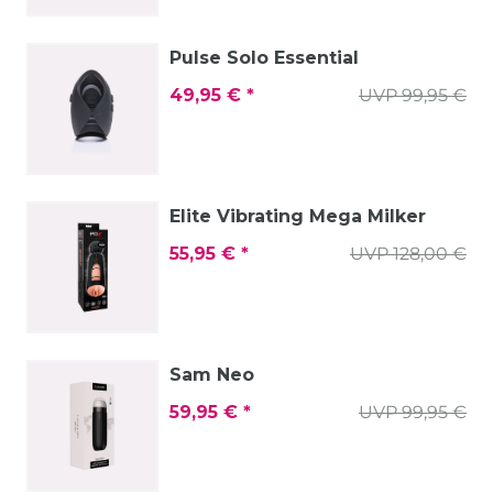
Pulse Solo Essential
49,95 € *
UVP 99,95 €
Elite Vibrating Mega Milker
55,95 € *
UVP 128,00 €
Sam Neo
59,95 € *
UVP 99,95 €