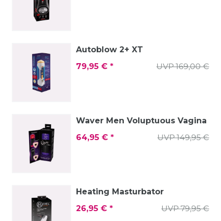
Autoblow 2+ XT
79,95 € *
UVP 169,00 €
Waver Men Voluptuous Vagina
64,95 € *
UVP 149,95 €
Heating Masturbator
26,95 € *
UVP 79,95 €