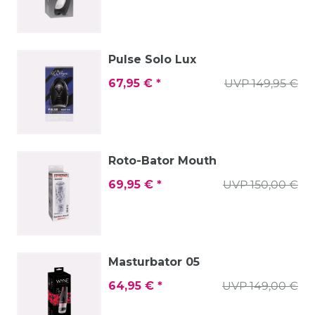
Pulse Solo Lux
67,95 € *
UVP 149,95 €
Roto-Bator Mouth
69,95 € *
UVP 150,00 €
Masturbator 05
64,95 € *
UVP 149,00 €