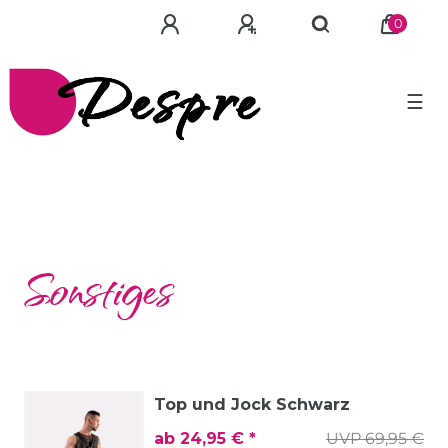
0
☰
Sonstiges
Top und Jock Schwarz
ab 24,95 € *
UVP 69,95 €