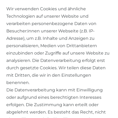
Wir verwenden Cookies und ähnliche
Technologien auf unserer Website und
verarbeiten personenbezogene Daten von
Besucher:innen unserer Webseite (z.B. IP-
RECHTLICHES
Adresse), um z.B. Inhalte und Anzeigen zu
personalisieren, Medien von Drittanbietern
einzubinden oder Zugriffe auf unsere Website zu
AGB
analysieren. Die Datenverarbeitung erfolgt erst
WIDERRUFSRECHT
durch gesetzte Cookies. Wir teilen diese Daten
DATENSCHUTZERKLÄRUNG
mit Dritten, die wir in den Einstellungen
benennen.
IMPRESSUM
Die Datenverarbeitung kann mit Einwilligung
oder aufgrund eines berechtigten Interesses
SERVICE
erfolgen. Die Zustimmung kann erteilt oder
abgelehnt werden. Es besteht das Recht, nicht
ZAHLUNG & VERSAND