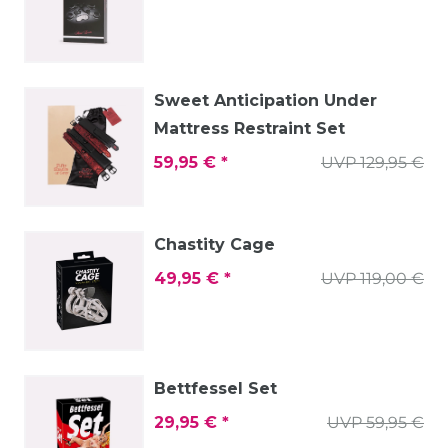
Sweet Anticipation Under
Mattress Restraint Set
59,95 € *
UVP 129,95 €
Chastity Cage
49,95 € *
UVP 119,00 €
Bettfessel Set
29,95 € *
UVP 59,95 €