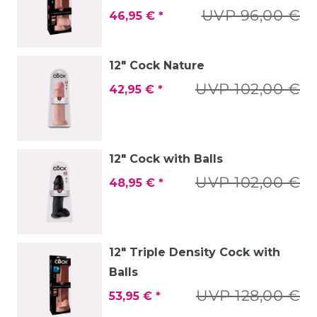
UVP 96,00 €
46,95 € *
12" Cock Nature
UVP 102,00 €
42,95 € *
12" Cock with Balls
UVP 102,00 €
48,95 € *
12" Triple Density Cock with
Balls
UVP 128,00 €
53,95 € *