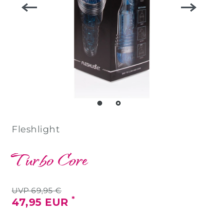
Fleshlight
Turbo Core
UVP 69,95 €
*
47,95 EUR