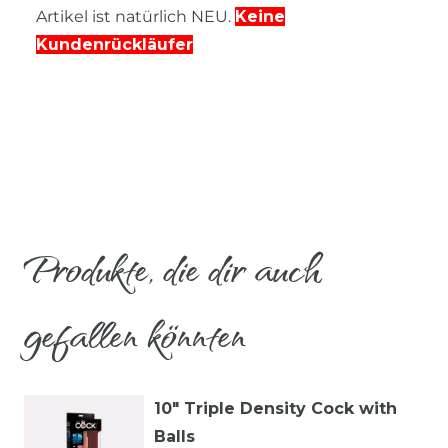
Artikel ist natürlich NEU.
Keine
Kundenrückläufer
Produkte, die dir auch
gefallen könnten
10" Triple Density Cock with
Balls