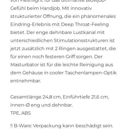
von Fleshlight für das ultimative Blowjob-
Gefühl beim Handjob. Mit innovativ
strukturierter Öffnung, die ein phänomenales
Eindring-Erlebnis mit Deep Throat-Feeling
bietet. Der enge dehnbare Lustkanal mit
unterschiedlichen Stimulationsstrukturen ist
jetzt zusätzlich mit 2 Ringen ausgestattet, die
für einen noch festeren Griff sorgen. Der
Masturbator ist für die leichte Reinigung aus
dem Gehäuse in cooler Taschenlampen-Optik
entnehmbar.
Gesamtlänge 24,8 cm, Einführtiefe 21,6 cm,
Innen-Ø eng und dehnbar.
TPE, ABS
!! B-Ware: Verpackung kann beschädigt sein.