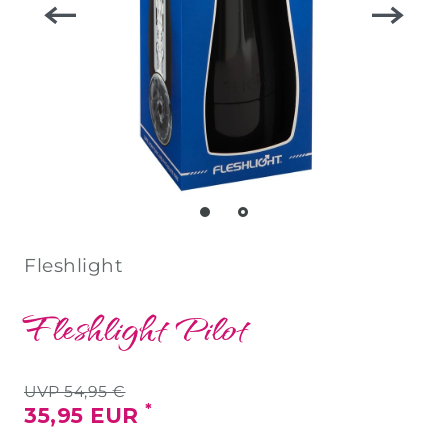
Fleshlight
Fleshlight Pilot
UVP 54,95 €
*
35,95 EUR