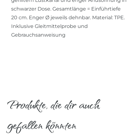
gerilltem Lustkanal und enger Anusöffnung in
schwarzer Dose. Gesamtlänge = Einführtiefe
20 cm. Enger Ø jeweils dehnbar. Material: TPE.
Inklusive Gleitmittelprobe und
Gebrauchsanweisung
Produkte, die dir auch
gefallen könnten