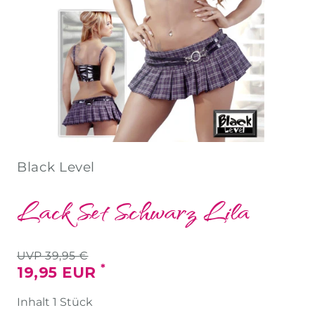
Black Level
Lack Set Schwarz Lila
UVP 39,95 €
*
19,95 EUR
Inhalt
1
Stück