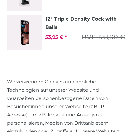
12" Triple Density Cock with
Balls
UVP 128,00 €
53,95 € *
Wir verwenden Cookies und ähnliche
Technologien auf unserer Website und
verarbeiten personenbezogene Daten von
Besucher:innen unserer Webseite (z.B. IP-
RECHTLICHES
Adresse), um z.B. Inhalte und Anzeigen zu
personalisieren, Medien von Drittanbietern
einzubinden oder Zugriffe auf unsere Website zu