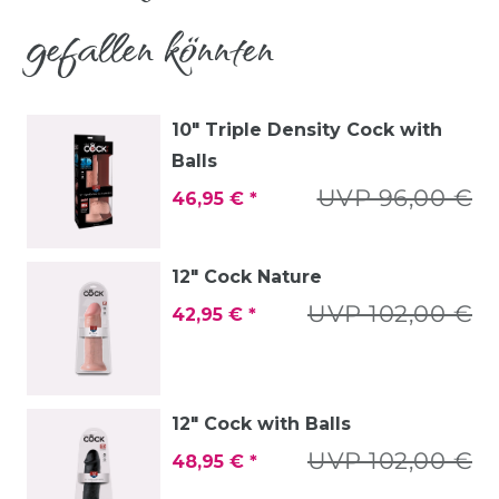
gefallen könnten
10" Triple Density Cock with
Balls
UVP 96,00 €
46,95 € *
12" Cock Nature
UVP 102,00 €
42,95 € *
12" Cock with Balls
UVP 102,00 €
48,95 € *