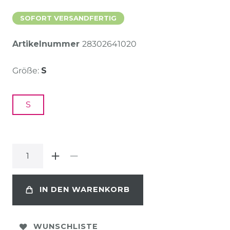
SOFORT VERSANDFERTIG
Artikelnummer
28302641020
Größe:
S
S
IN DEN WARENKORB
WUNSCHLISTE