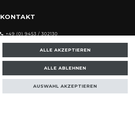
KONTAKT
+49 (0) 9453 / 302130
info@despre.de
ALLE AKZEPTIEREN
ALLE ABLEHNEN
AUSWAHL AKZEPTIEREN
.