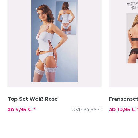
Top Set Weiß Rose
Fransense
ab 9,95 € *
UVP 34,95 €
ab 10,95 € 