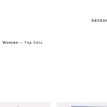
DESSO
Women
Top Sets