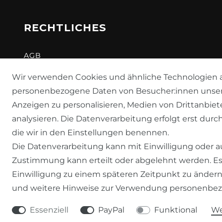
RECHTLICHES
AGB
WIDERRUFSRECHT
Wir verwenden Cookies und ähnliche Technologien a
personenbezogene Daten von Besucher:innen unserer 
DATENSCHUTZERKLÄRUNG
Anzeigen zu personalisieren, Medien von Drittanbiet
IMPRESSUM
analysieren. Die Datenverarbeitung erfolgt erst durch
die wir in den Einstellungen benennen.
Die Datenverarbeitung kann mit Einwilligung oder au
Zustimmung kann erteilt oder abgelehnt werden. Es 
Einwilligung zu einem späteren Zeitpunkt zu ändern
und weitere Hinweise zur Verwendung personenbez
Essenziell
PayPal
Funktional
We