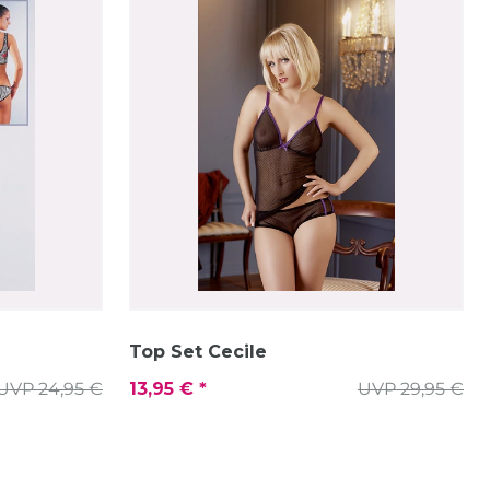
Top Set Cecile
UVP 24,95 €
13,95 € *
UVP 29,95 €