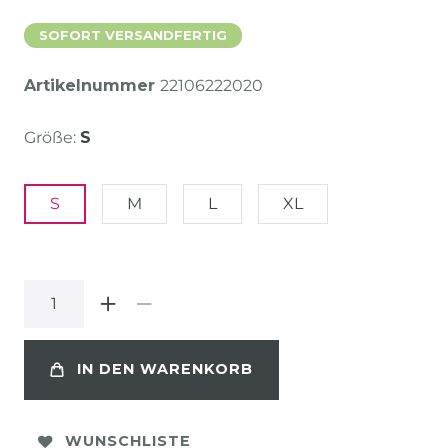
SOFORT VERSANDFERTIG
Artikelnummer
22106222020
Größe:
S
S
M
L
XL
IN DEN WARENKORB
WUNSCHLISTE