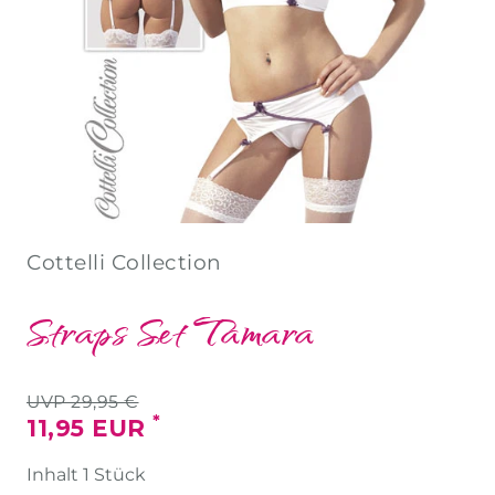
Cottelli Collection
Straps Set Tamara
UVP 29,95 €
*
11,95 EUR
Inhalt
1
Stück