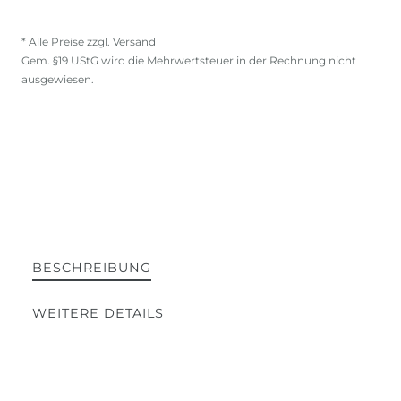
* Alle Preise zzgl. Versand
Gem. §19 UStG wird die Mehrwertsteuer in der Rechnung nicht
ausgewiesen.
BESCHREIBUNG
WEITERE DETAILS