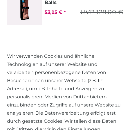
Balls
UVP 128,00 €
53,95 € *
Wir verwenden Cookies und ähnliche
Technologien auf unserer Website und
verarbeiten personenbezogene Daten von
Besucher:innen unserer Webseite (z.B. IP-
RECHTLICHES
Adresse), um z.B. Inhalte und Anzeigen zu
personalisieren, Medien von Drittanbietern
einzubinden oder Zugriffe auf unsere Website zu
AGB
analysieren. Die Datenverarbeitung erfolgt erst
WIDERRUFSRECHT
durch gesetzte Cookies. Wir teilen diese Daten
DATENSCHUTZERKLÄRUNG
mit Dritten, die wir in den Einstellungen