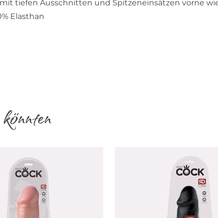
mit tiefen Ausschnitten und Spitzeneinsätzen vorne wi
10% Elasthan
 könnten