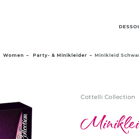
DESSO
Women
Party- & Minikleider
Minikleid Schwa
Cottelli Collection
Minikle