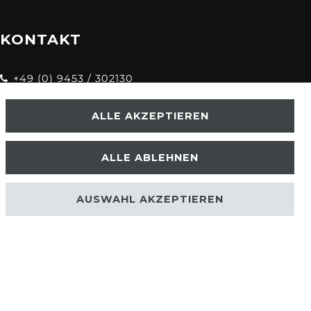
KONTAKT
+49 (0) 9453 / 302130
info@despre.de
ALLE AKZEPTIEREN
ALLE ABLEHNEN
AUSWAHL AKZEPTIEREN
.