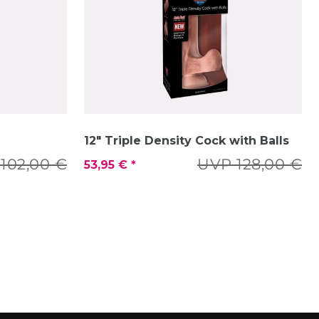
12" Triple Density Cock with Balls
102,00 €
UVP 128,00 €
53,95 € *