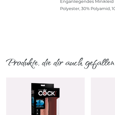
Enganliegendes Minikleid 
Polyester, 30% Polyamid, 
Produkte, die dir auch gefallen