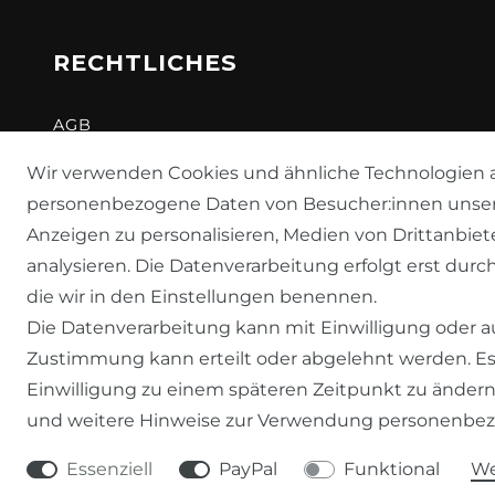
RECHTLICHES
AGB
WIDERRUFSRECHT
Wir verwenden Cookies und ähnliche Technologien a
personenbezogene Daten von Besucher:innen unserer 
DATENSCHUTZERKLÄRUNG
Anzeigen zu personalisieren, Medien von Drittanbiet
IMPRESSUM
analysieren. Die Datenverarbeitung erfolgt erst durch
die wir in den Einstellungen benennen.
Die Datenverarbeitung kann mit Einwilligung oder au
Zustimmung kann erteilt oder abgelehnt werden. Es 
Einwilligung zu einem späteren Zeitpunkt zu ändern
und weitere Hinweise zur Verwendung personenbez
Essenziell
PayPal
Funktional
We