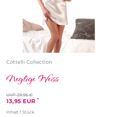
Cottelli Collection
Neglige Weiss
UVP 29,95 €
*
13,95 EUR
Inhalt
1
Stück