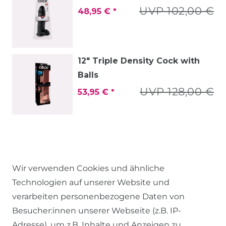
UVP 102,00 €
48,95 € *
12" Triple Density Cock with
Balls
UVP 128,00 €
53,95 € *
Wir verwenden Cookies und ähnliche
Technologien auf unserer Website und
verarbeiten personenbezogene Daten von
Besucher:innen unserer Webseite (z.B. IP-
Adresse), um z.B. Inhalte und Anzeigen zu