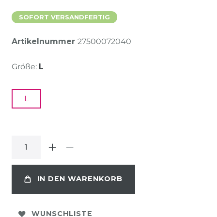
SOFORT VERSANDFERTIG
Artikelnummer
27500072040
Größe:
L
L
IN DEN WARENKORB
WUNSCHLISTE