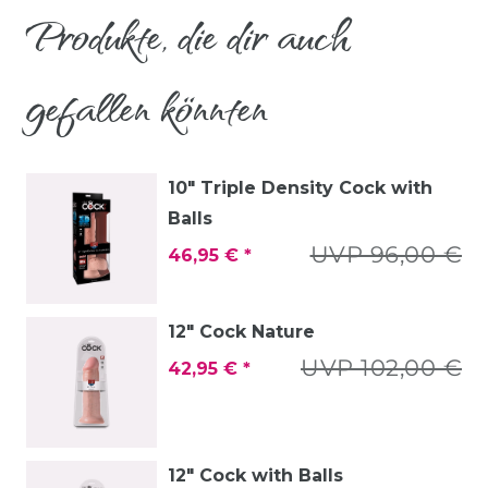
Produkte, die dir auch
gefallen könnten
10" Triple Density Cock with
Balls
UVP 96,00 €
46,95 € *
12" Cock Nature
UVP 102,00 €
42,95 € *
12" Cock with Balls