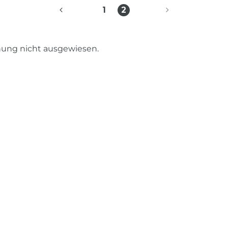
1
2
nung nicht ausgewiesen.