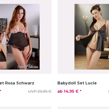
et Rosa Schwarz
Babydoll Set Lucie
*
UVP 29,95 €
ab 14,95 € *