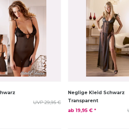
chwarz
Neglige Kleid Schwarz
Transparent
UVP 29,95 €
ab 19,95 € *