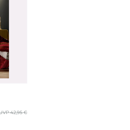
UVP 42,95 €