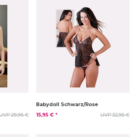
Babydoll Schwarz/Rose
UVP 29,95 €
15,95 € *
UVP 32,95 €