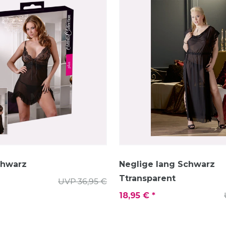
chwarz
Neglige lang Schwarz
Ttransparent
UVP 36,95 €
18,95 € *