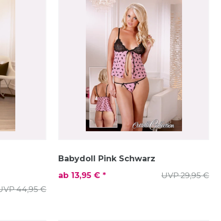
Babydoll Pink Schwarz
ab 13,95 € *
UVP 29,95 €
UVP 44,95 €