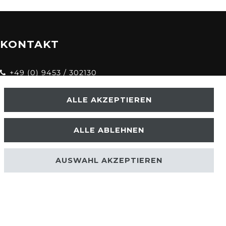
KONTAKT
+49 (0) 9453 / 302130
info@despre.de
ALLE AKZEPTIEREN
ALLE ABLEHNEN
AUSWAHL AKZEPTIEREN