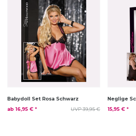
Babydoll Set Rosa Schwarz
Neglige S
ab 16,95 € *
UVP 39,95 €
15,95 € *