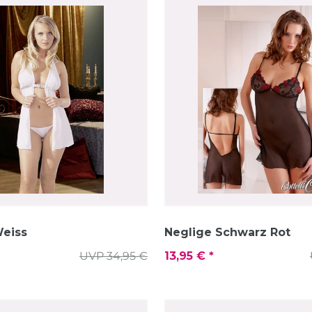
Weiss
Neglige Schwarz Rot
UVP 34,95 €
13,95 € *