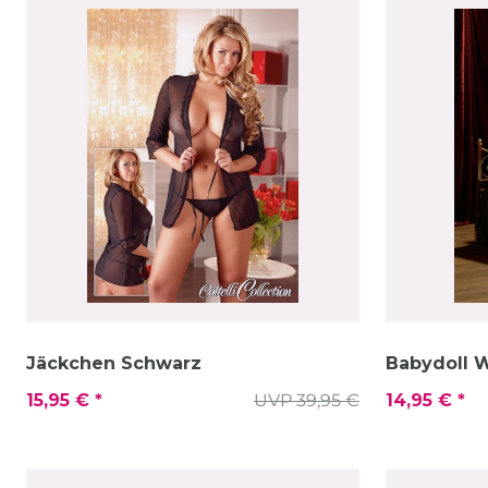
Jäckchen Schwarz
Babydoll 
15,95 € *
UVP 39,95 €
14,95 € *