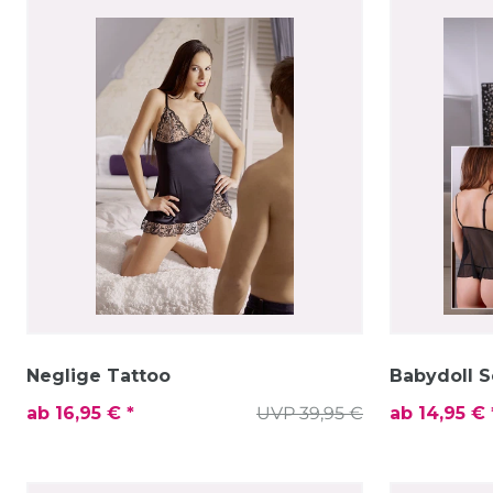
Neglige Tattoo
Babydoll S
ab 16,95 € *
UVP 39,95 €
ab 14,95 € 