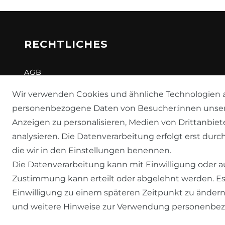
RECHTLICHES
AGB
WIDERRUFSRECHT
Wir verwenden Cookies und ähnliche Technologien a
personenbezogene Daten von Besucher:innen unserer 
DATENSCHUTZERKLÄRUNG
Anzeigen zu personalisieren, Medien von Drittanbiet
IMPRESSUM
analysieren. Die Datenverarbeitung erfolgt erst durch
die wir in den Einstellungen benennen.
Die Datenverarbeitung kann mit Einwilligung oder au
Zustimmung kann erteilt oder abgelehnt werden. Es 
Einwilligung zu einem späteren Zeitpunkt zu ändern
und weitere Hinweise zur Verwendung personenbez