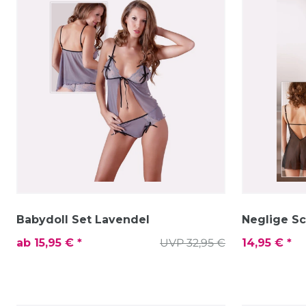
Babydoll Set Lavendel
Neglige S
ab 15,95 € *
UVP 32,95 €
14,95 € *