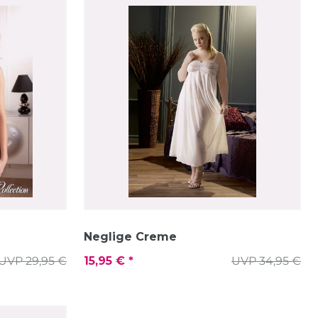
Neglige Creme
UVP 29,95 €
15,95 € *
UVP 34,95 €