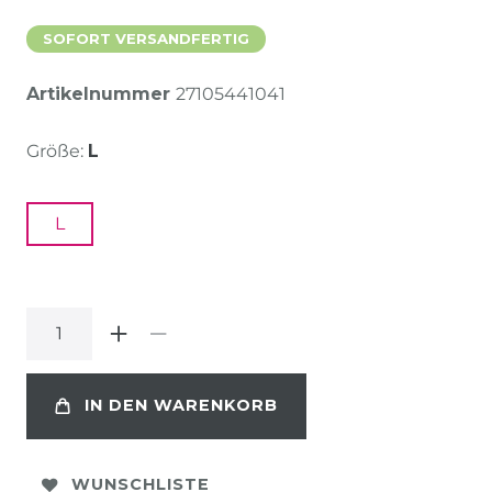
SOFORT VERSANDFERTIG
Artikelnummer
27105441041
Größe:
L
L
IN DEN WARENKORB
WUNSCHLISTE