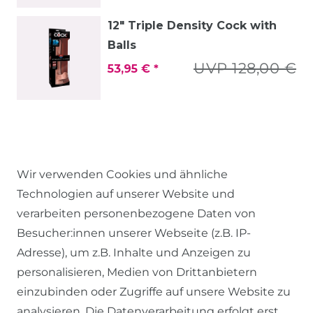
12" Triple Density Cock with
Balls
UVP 128,00 €
53,95 € *
Wir verwenden Cookies und ähnliche
Technologien auf unserer Website und
verarbeiten personenbezogene Daten von
Besucher:innen unserer Webseite (z.B. IP-
RECHTLICHES
Adresse), um z.B. Inhalte und Anzeigen zu
personalisieren, Medien von Drittanbietern
einzubinden oder Zugriffe auf unsere Website zu
AGB
analysieren. Die Datenverarbeitung erfolgt erst