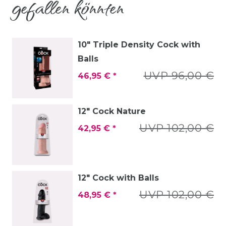
gefallen könnten
10" Triple Density Cock with
Balls
UVP 96,00 €
46,95 € *
12" Cock Nature
UVP 102,00 €
42,95 € *
12" Cock with Balls
UVP 102,00 €
48,95 € *