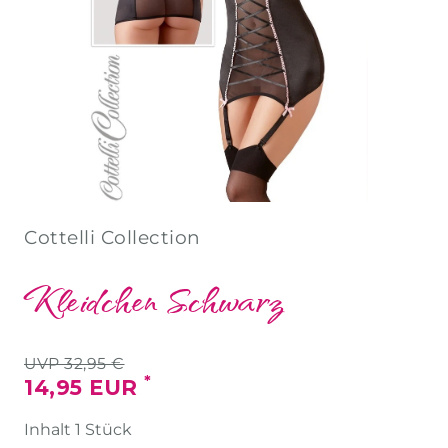
Cottelli Collection
Kleidchen Schwarz
UVP 32,95 €
*
14,95 EUR
Inhalt
1
Stück