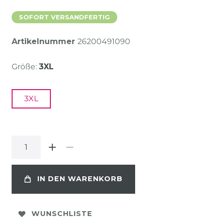
SOFORT VERSANDFERTIG
Artikelnummer
26200491090
Größe:
3XL
3XL
IN DEN WARENKORB
WUNSCHLISTE