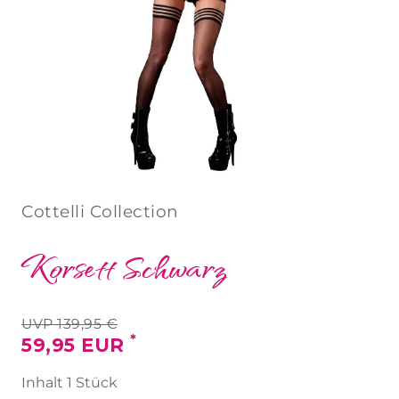
Cottelli Collection
Korsett Schwarz
UVP 139,95 €
*
59,95 EUR
Inhalt
1
Stück