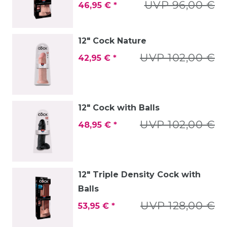
UVP 96,00 €
46,95 € *
12" Cock Nature
UVP 102,00 €
42,95 € *
12" Cock with Balls
UVP 102,00 €
48,95 € *
12" Triple Density Cock with
Balls
UVP 128,00 €
53,95 € *