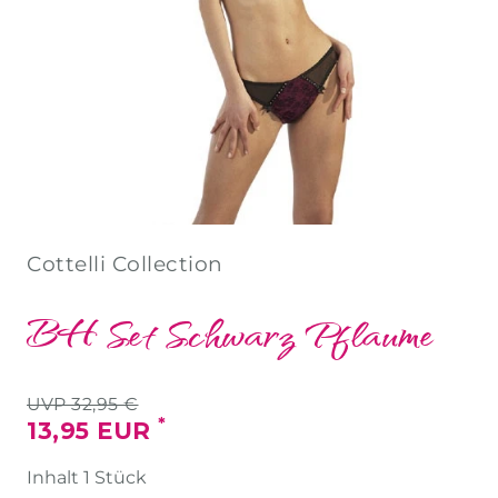
Cottelli Collection
BH Set Schwarz Pflaume
UVP 32,95 €
*
13,95 EUR
Inhalt
1
Stück