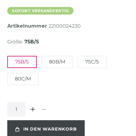
SOFORT VERSANDFERTIG
Artikelnummer
22100024230
Größe:
75B/S
75B/S
80B/M
75C/S
80C/M
IN DEN WARENKORB