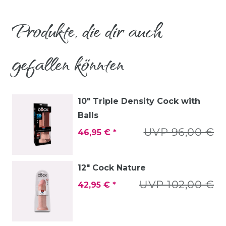
Produkte, die dir auch
gefallen könnten
10" Triple Density Cock with
Balls
UVP 96,00 €
46,95 € *
12" Cock Nature
UVP 102,00 €
42,95 € *