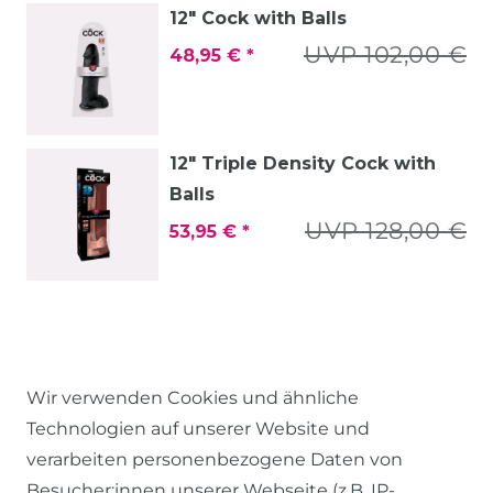
12" Cock with Balls
UVP 102,00 €
48,95 € *
12" Triple Density Cock with
Balls
UVP 128,00 €
53,95 € *
Wir verwenden Cookies und ähnliche
Technologien auf unserer Website und
verarbeiten personenbezogene Daten von
Besucher:innen unserer Webseite (z.B. IP-