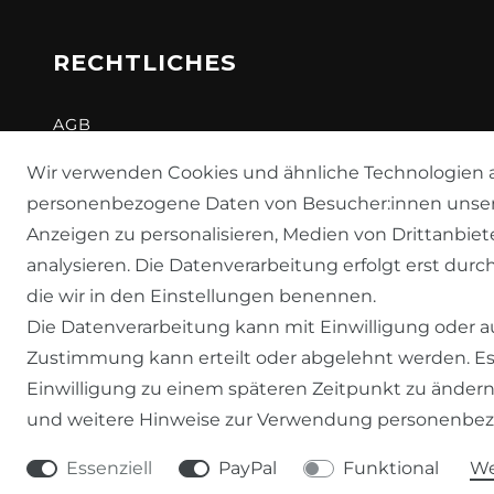
RECHTLICHES
AGB
WIDERRUFSRECHT
Wir verwenden Cookies und ähnliche Technologien a
personenbezogene Daten von Besucher:innen unserer 
DATENSCHUTZERKLÄRUNG
Anzeigen zu personalisieren, Medien von Drittanbiet
IMPRESSUM
analysieren. Die Datenverarbeitung erfolgt erst durch
die wir in den Einstellungen benennen.
Die Datenverarbeitung kann mit Einwilligung oder au
Zustimmung kann erteilt oder abgelehnt werden. Es 
Einwilligung zu einem späteren Zeitpunkt zu ändern
und weitere Hinweise zur Verwendung personenbez
Essenziell
PayPal
Funktional
We