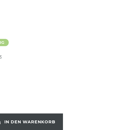
IG
3
IN DEN WARENKORB