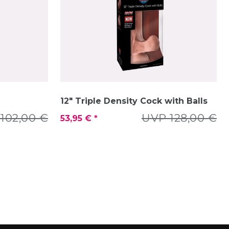
12" Triple Density Cock with Balls
102,00 €
UVP 128,00 €
53,95 € *