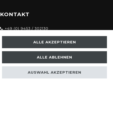
KONTAKT
+49 (0) 9453 / 302130
info@despre.de
ALLE AKZEPTIEREN
ALLE ABLEHNEN
AUSWAHL AKZEPTIEREN
.