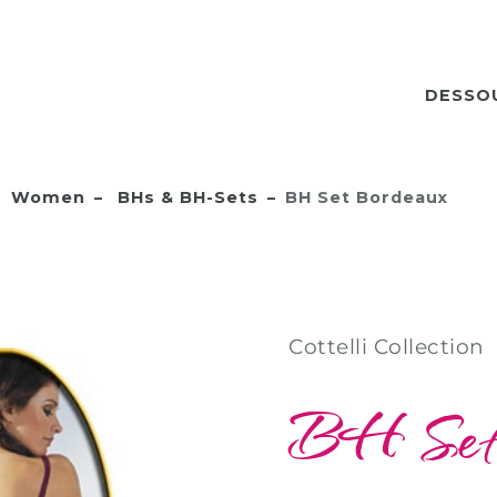
DESSO
Women
BHs & BH-Sets
BH Set Bordeaux
Cottelli Collection
BH Set