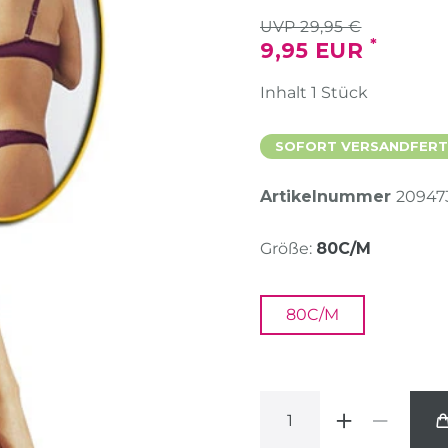
UVP 29,95 €
*
9,95 EUR
Inhalt
1
Stück
SOFORT VERSANDFERT
Artikelnummer
20947
Größe:
80C/M
80C/M