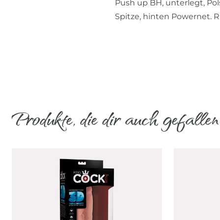
Push up BH, unterlegt, Pol
Spitze, hinten Powernet. 
Produkte, die dir auch gefallen