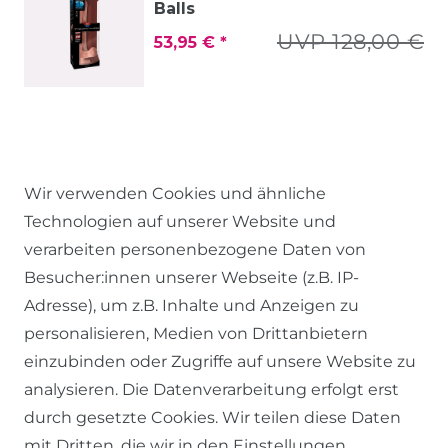
Balls
UVP 128,00 €
53,95 € *
Wir verwenden Cookies und ähnliche
Technologien auf unserer Website und
verarbeiten personenbezogene Daten von
Besucher:innen unserer Webseite (z.B. IP-
RECHTLICHES
Adresse), um z.B. Inhalte und Anzeigen zu
personalisieren, Medien von Drittanbietern
einzubinden oder Zugriffe auf unsere Website zu
AGB
analysieren. Die Datenverarbeitung erfolgt erst
WIDERRUFSRECHT
durch gesetzte Cookies. Wir teilen diese Daten
DATENSCHUTZERKLÄRUNG
mit Dritten, die wir in den Einstellungen