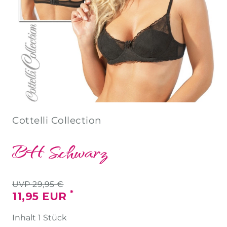
Cottelli Collection
BH Schwarz
UVP 29,95 €
*
11,95 EUR
Inhalt
1
Stück