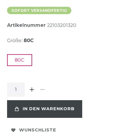
SOFORT VERSANDFERTIG
Artikelnummer
22103201320
Größe:
80C
80C
IN DEN WARENKORB
WUNSCHLISTE