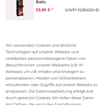
Balls
UVP 128,00 €
53,95 € *
Wir verwenden Cookies und ähnliche
Technologien auf unserer Website und
verarbeiten personenbezogene Daten von
Besucher:innen unserer Webseite (z.B. IP-
RECHTLICHES
Adresse), um z.B. Inhalte und Anzeigen zu
personalisieren, Medien von Drittanbietern
einzubinden oder Zugriffe auf unsere Website zu
AGB
analysieren. Die Datenverarbeitung erfolgt erst
WIDERRUFSRECHT
durch gesetzte Cookies. Wir teilen diese Daten
DATENSCHUTZERKLÄRUNG
mit Dritten, die wir in den Einstellungen